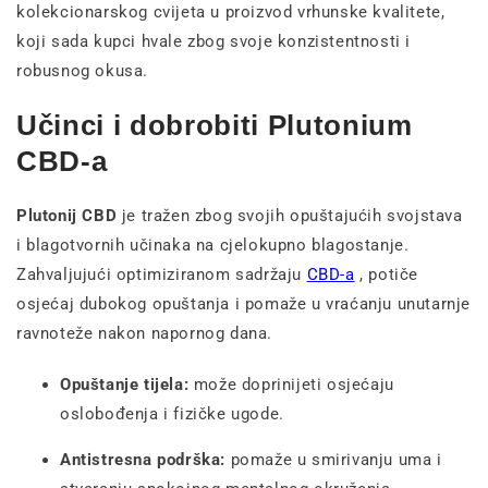
kolekcionarskog cvijeta u proizvod vrhunske kvalitete,
koji sada kupci hvale zbog svoje konzistentnosti i
robusnog okusa.
Učinci i dobrobiti Plutonium
CBD-a
Plutonij CBD
je tražen zbog svojih opuštajućih svojstava
i blagotvornih učinaka na cjelokupno blagostanje.
Zahvaljujući optimiziranom sadržaju
CBD-a
, potiče
osjećaj dubokog opuštanja i pomaže u vraćanju unutarnje
ravnoteže nakon napornog dana.
Opuštanje tijela:
može doprinijeti osjećaju
oslobođenja i fizičke ugode.
Antistresna podrška:
pomaže u smirivanju uma i