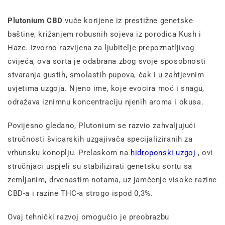
Plutonium CBD
vuče korijene iz prestižne genetske
baštine, križanjem robusnih sojeva iz porodica Kush i
Haze. Izvorno razvijena za ljubitelje prepoznatljivog
cvijeća, ova sorta je odabrana zbog svoje sposobnosti
stvaranja gustih, smolastih pupova, čak i u zahtjevnim
uvjetima uzgoja. Njeno ime, koje evocira moć i snagu,
odražava iznimnu koncentraciju njenih aroma i okusa.
Povijesno gledano, Plutonium se razvio zahvaljujući
stručnosti švicarskih uzgajivača specijaliziranih za
vrhunsku konoplju. Prelaskom na
hidroponski uzgoj
, ovi
stručnjaci uspjeli su stabilizirati genetsku sortu sa
zemljanim, drvenastim notama, uz jamčenje visoke razine
CBD-a i razine THC-a strogo ispod 0,3%.
Ovaj tehnički razvoj omogućio je preobrazbu