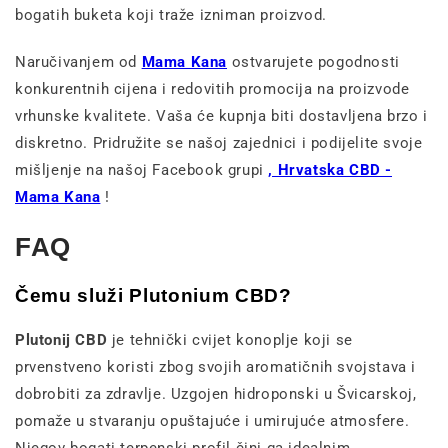
bogatih buketa koji traže izniman proizvod.
Naručivanjem od
Mama Kana
ostvarujete pogodnosti
konkurentnih cijena i redovitih promocija na proizvode
vrhunske kvalitete. Vaša će kupnja biti dostavljena brzo i
diskretno. Pridružite se našoj zajednici i podijelite svoje
mišljenje na našoj Facebook grupi
, Hrvatska CBD -
Mama Kana
!
FAQ
Čemu služi Plutonium CBD?
Plutonij CBD
je tehnički cvijet konoplje koji se
prvenstveno koristi zbog svojih aromatičnih svojstava i
dobrobiti za zdravlje. Uzgojen hidroponski u Švicarskoj,
pomaže u stvaranju opuštajuće i umirujuće atmosfere.