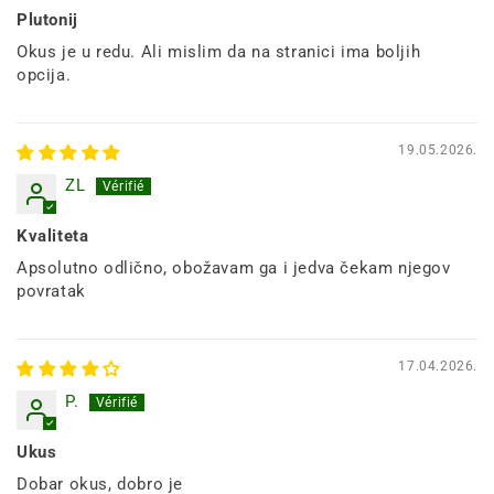
Plutonij
Okus je u redu. Ali mislim da na stranici ima boljih
opcija.
19.05.2026.
ZL
Kvaliteta
Apsolutno odlično, obožavam ga i jedva čekam njegov
povratak
17.04.2026.
P.
Ukus
Dobar okus, dobro je