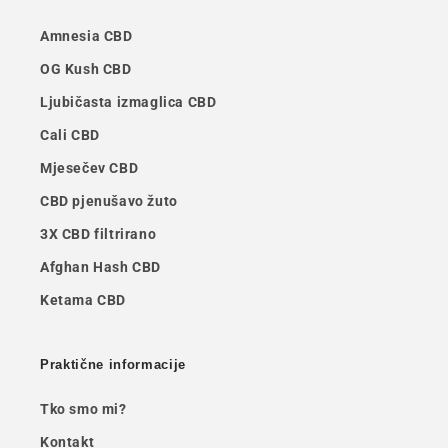
Amnesia CBD
OG Kush CBD
Ljubičasta izmaglica CBD
Cali CBD
Mjesečev CBD
CBD pjenušavo žuto
3X CBD filtrirano
Afghan Hash CBD
Ketama CBD
Praktične informacije
Tko smo mi?
Kontakt