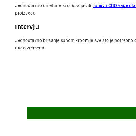
Jednostavno umetnite svoj upaljač ili
punjivu CBD vape olo
proizvoda.
Intervju
Jednostavno brisanje suhom krpom je sve što je potrebno d
dugo vremena.