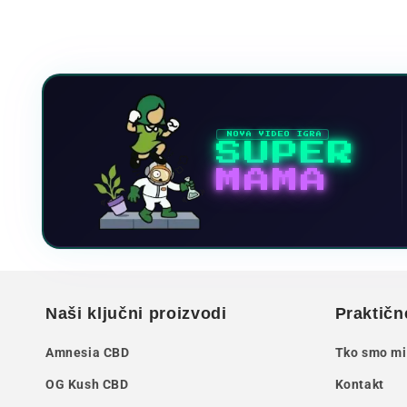
NOVA VIDEO IGRA
SUPER
MAMA
Naši ključni proizvodi
Praktičn
Amnesia CBD
Tko smo mi
OG Kush CBD
Kontakt