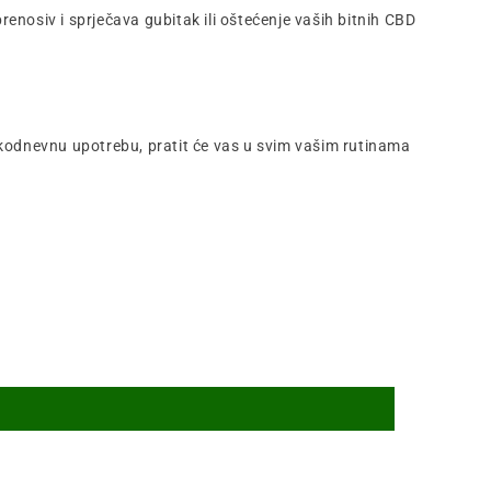
 prenosiv i sprječava gubitak ili oštećenje vaših bitnih CBD
akodnevnu upotrebu, pratit će vas u svim vašim rutinama