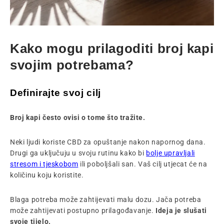
Kako mogu prilagoditi broj kapi
svojim potrebama?
Definirajte svoj cilj
Broj kapi često ovisi o tome što tražite.
Neki ljudi koriste CBD za opuštanje nakon napornog dana.
Drugi ga uključuju u svoju rutinu kako bi
bolje upravljali
stresom i tjeskobom
ili poboljšali san. Vaš cilj utjecat će na
količinu koju koristite.
Blaga potreba može zahtijevati malu dozu. Jača potreba
može zahtijevati postupno prilagođavanje.
Ideja je slušati
svoje tijelo.