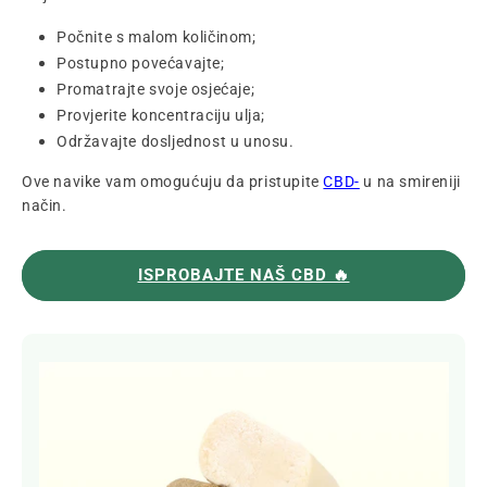
Počnite s malom količinom;
Postupno povećavajte;
Promatrajte svoje osjećaje;
Provjerite koncentraciju ulja;
Održavajte dosljednost u unosu.
Ove navike vam omogućuju da pristupite
CBD-
u na smireniji
način.
ISPROBAJTE NAŠ CBD 🔥