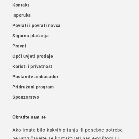
Kontakt
Isporuka
Povrati i povrati novca
Sigurna plaćanja
Pravni
Opći uvjeti prodaje
Koristi i privatnost
Postanite ambasador
Pridruženi program
Sponzorstvo
Obratite nam se
Ako imate bilo kakvih pitanja ili posebne potrebe,
ne ustručavajte se kontaktirati nas e-poštom ili