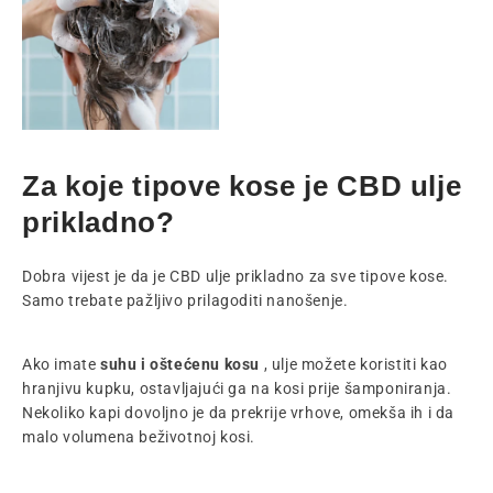
Za koje tipove kose je CBD ulje
prikladno?
Dobra vijest je da je CBD ulje prikladno za sve tipove kose.
Samo trebate pažljivo prilagoditi nanošenje.
Ako imate
suhu i oštećenu kosu
, ulje možete koristiti kao
hranjivu kupku, ostavljajući ga na kosi prije šamponiranja.
Nekoliko kapi dovoljno je da prekrije vrhove, omekša ih i da
malo volumena beživotnoj kosi.