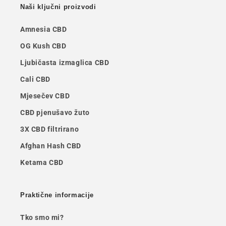
Naši ključni proizvodi
Amnesia CBD
OG Kush CBD
Ljubičasta izmaglica CBD
Cali CBD
Mjesečev CBD
CBD pjenušavo žuto
3X CBD filtrirano
Afghan Hash CBD
Ketama CBD
Praktične informacije
Tko smo mi?