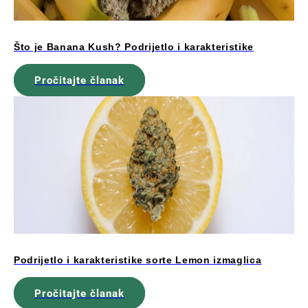
Što je Banana Kush? Podrijetlo i karakteristike
Pročitajte članak
Podrijetlo i karakteristike sorte Lemon izmaglica
Pročitajte članak