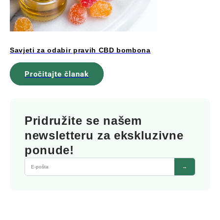
Savjeti za odabir pravih CBD bombona
Pročitajte članak
Pridružite se našem
newsletteru za ekskluzivne
ponude!
→