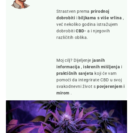
Strastven prema
prirodnoj
dobrobiti
i
biljkama s više vrlina
,
već nekoliko godina istražujem
dobrobiti
CBD-
a i njegovih
različitih oblika.
Moj cilj? Dijeljenje
jasnih
informacija
,
iskrenih mišljenja
i
praktičnih savjeta
koji će vam
pomoći da integrirate CBD u svoj
svakodnevni život s
povjerenjem i
mirom
.