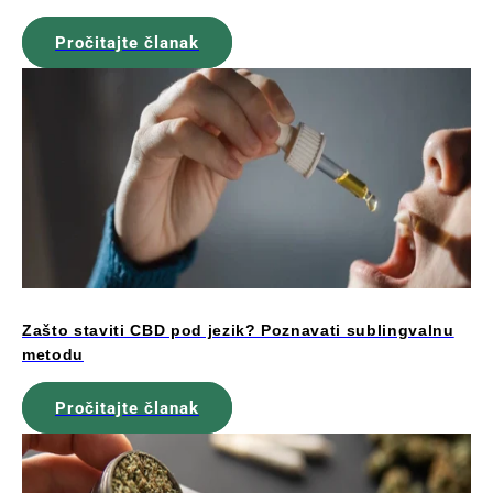
Pročitajte članak
Zašto staviti CBD pod jezik? Poznavati sublingvalnu
metodu
Pročitajte članak