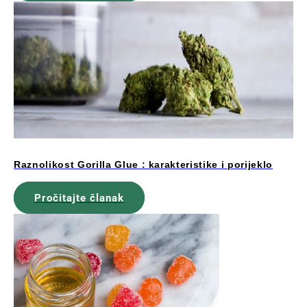
Raznolikost Gorilla Glue : karakteristike i porijeklo
Pročitajte članak