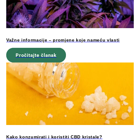
Važne informacije – promjene koje nameću vlasti
Pročitajte članak
Kako konzumirati i koristiti CBD kristale?