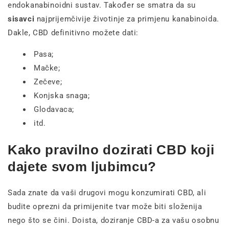
endokanabinoidni sustav. Također se smatra da su
sisavci
najprijemčivije životinje za primjenu kanabinoida.
Dakle, CBD definitivno možete dati:
Pasa;
Mačke;
Zečeve;
Konjska snaga;
Glodavaca;
itd.
Kako pravilno dozirati CBD koji
dajete svom ljubimcu?
Sada znate da vaši drugovi mogu konzumirati CBD, ali
budite oprezni da primijenite tvar može biti složenija
nego što se čini. Doista, doziranje CBD-a za vašu osobnu