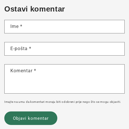
Ostavi komentar
Ime
*
E-pošta
*
Komentar
*
Imajte na umu da komentari moraju biti odobreni prije nego što se mogu objaviti.