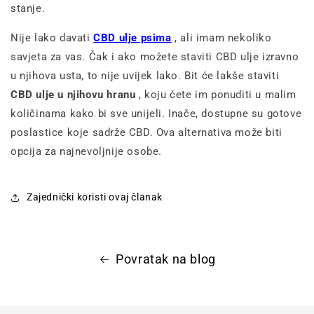
stanje.
Nije lako davati
CBD ulje psima
, ali imam nekoliko
savjeta za vas. Čak i ako možete staviti CBD ulje izravno
u njihova usta, to nije uvijek lako. Bit će lakše staviti
CBD ulje u njihovu hranu
, koju ćete im ponuditi u malim
količinama kako bi sve unijeli. Inače, dostupne su gotove
poslastice koje sadrže CBD. Ova alternativa može biti
opcija za najnevoljnije osobe.
Zajednički koristi ovaj članak
Povratak na blog