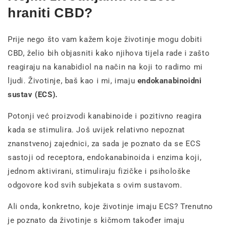
hraniti CBD?
Prije nego što vam kažem koje životinje mogu dobiti
CBD, želio bih objasniti kako njihova tijela rade i zašto
reagiraju na kanabidiol na način na koji to radimo mi
ljudi. Životinje, baš kao i mi, imaju
endokanabinoidni
sustav (ECS).
Potonji već proizvodi kanabinoide i pozitivno reagira
kada se stimulira. Još uvijek relativno nepoznat
znanstvenoj zajednici, za sada je poznato da se ECS
sastoji od receptora, endokanabinoida i enzima koji,
jednom aktivirani, stimuliraju fizičke i psihološke
odgovore kod svih subjekata s ovim sustavom.
Ali onda, konkretno, koje životinje imaju ECS? Trenutno
je poznato da životinje s kičmom također imaju