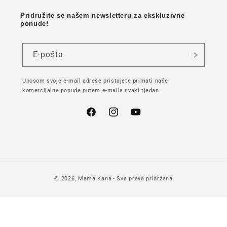
Pridružite se našem newsletteru za ekskluzivne
ponude!
E-pošta
Unosom svoje e-mail adrese pristajete primati naše
komercijalne ponude putem e-maila svaki tjedan.
Facebook
Instagram
YouTube
© 2026,
Mama Kana
- Sva prava pridržana