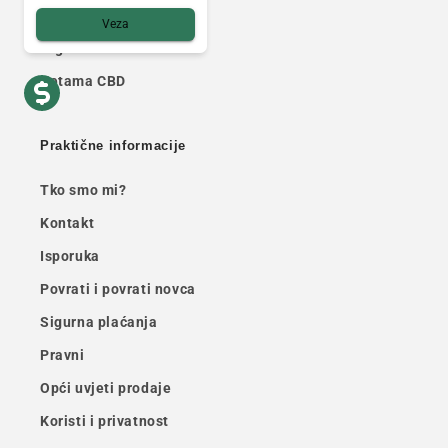
3X CBD filtrirano
Veza
Afghan Hash CBD
Ketama CBD
Praktične informacije
Tko smo mi?
Kontakt
Isporuka
Povrati i povrati novca
Sigurna plaćanja
Pravni
Opći uvjeti prodaje
Koristi i privatnost