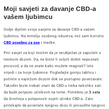
Moji savjeti za davanje CBD-a
vašem ljubimcu
Ovdje dijelim svoje savjete za davanje CBD-a vašem
ljubimcu. Na temelju osobnog iskustva, već sam koristio
CBD posebno za pse
i mačke.
Prvi savjet za koji mislim da je neizbježan je započeti s
testnom dozom. Da, ne biste li voljeli dobiti nepoznati
proizvod, a da ne znate kako možete reagirati? Isto
vrijedi i za tvoje ljubimce. Pogledajte gornju tablicu i
počnite s najnižom dozom dok se postupno povećavate.
Također biste trebali znati da CBD-u treba nekoliko sati
da bude potpuno učinkovit na teme. Potrebno je
3 sata
da životinja u potpunosti osjeti učinke CBD-a. Zato
pričekajte da povećate njegovu dozu ili prosudite njegovo