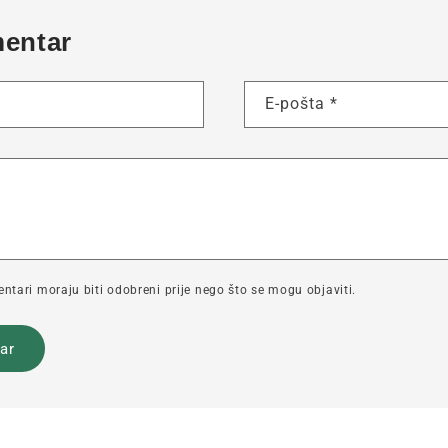
mentar
E-pošta
*
tari moraju biti odobreni prije nego što se mogu objaviti.