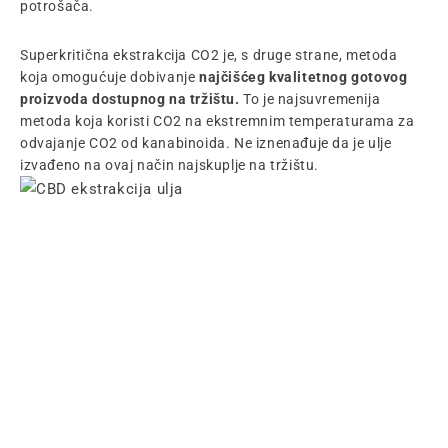
potrošača.
Superkritična ekstrakcija CO2 je, s druge strane, metoda
koja omogućuje dobivanje
najčišćeg kvalitetnog gotovog
proizvoda dostupnog na tržištu.
To je najsuvremenija
metoda koja koristi CO2 na ekstremnim temperaturama za
odvajanje CO2 od kanabinoida. Ne iznenađuje da je ulje
izvađeno na ovaj način najskuplje na tržištu.