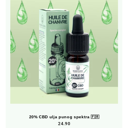
20% CBD ulja punog spektra 🇫🇷
24.90