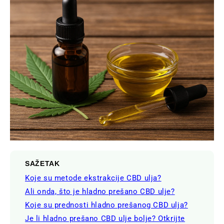
SAŽETAK
Koje su metode ekstrakcije CBD ulja?
Ali onda, što je hladno prešano CBD ulje?
Koje su prednosti hladno prešanog CBD ulja?
Je li hladno prešano CBD ulje bolje? Otkrijte