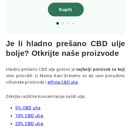
Kupiti
Je li hladno prešano CBD ulje
bolje? Otkrijte naše proizvode
Hladno prešano CBD ulje gotovo je
najbolji proizvod za koji
smo potvrdili. U Mama Kani brinemo se da vam ponudimo
vrhunske proizvode i
jeftina CBD ulja
.
Otkrijte različite koncentracije naših ulja:
5% CBD ulja
10% CBD ulja
20% CBD ulja