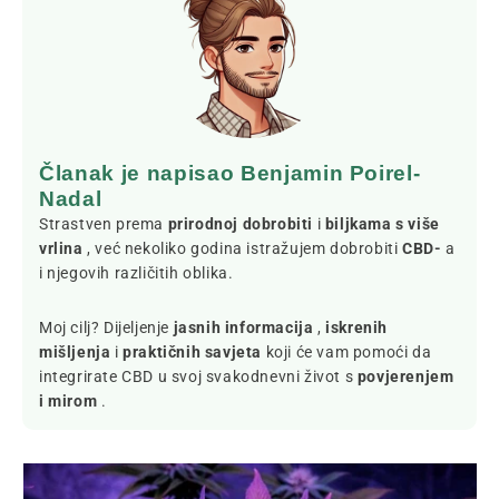
Članak je napisao Benjamin Poirel-
Nadal
Strastven prema
prirodnoj dobrobiti
i
biljkama s više
vrlina
, već nekoliko godina istražujem dobrobiti
CBD-
a
i njegovih različitih oblika.
Moj cilj? Dijeljenje
jasnih informacija
,
iskrenih
mišljenja
i
praktičnih savjeta
koji će vam pomoći da
integrirate CBD u svoj svakodnevni život s
povjerenjem
i mirom
.