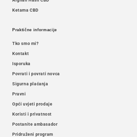
Afghan Hash CBD
Ketama CBD
Praktične informacije
Tko smo mi?
Kontakt
Isporuka
Povrati i povrati novca
Sigurna plaćanja
Pravni
Opći uvjeti prodaje
Koristi i privatnost
Postanite ambasador
Pridruženi program