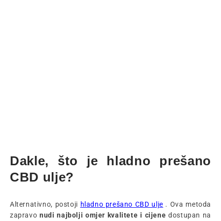
Dakle, što je hladno prešano
CBD ulje?
Alternativno, postoji
hladno prešano CBD ulje
. Ova metoda
zapravo
nudi najbolji omjer kvalitete i cijene
dostupan na