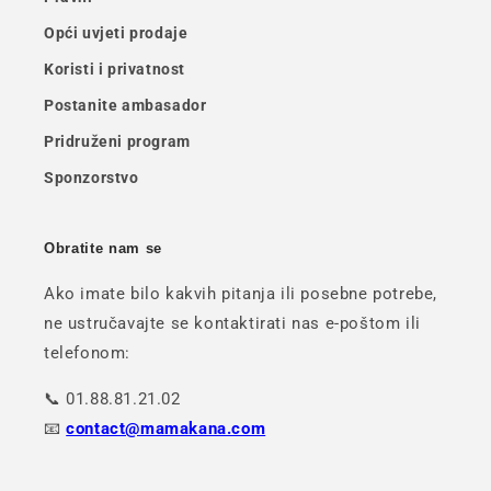
Opći uvjeti prodaje
Koristi i privatnost
Postanite ambasador
Pridruženi program
Sponzorstvo
Obratite nam se
Ako imate bilo kakvih pitanja ili posebne potrebe,
ne ustručavajte se kontaktirati nas e-poštom ili
telefonom:
📞 01.88.81.21.02
📧
contact@mamakana.com