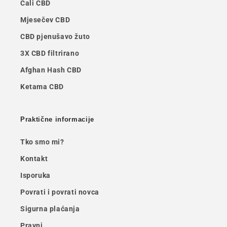
Cali CBD
Mjesečev CBD
CBD pjenušavo žuto
3X CBD filtrirano
Afghan Hash CBD
Ketama CBD
Praktične informacije
Tko smo mi?
Kontakt
Isporuka
Povrati i povrati novca
Sigurna plaćanja
Pravni