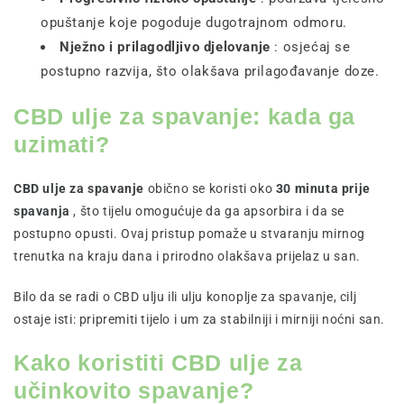
opuštanje koje pogoduje dugotrajnom odmoru.
Nježno i prilagodljivo djelovanje
: osjećaj se
postupno razvija, što olakšava prilagođavanje doze.
CBD ulje za spavanje: kada ga
uzimati?
CBD ulje za spavanje
obično se koristi oko
30 minuta prije
spavanja
, što tijelu omogućuje da ga apsorbira i da se
postupno opusti. Ovaj pristup pomaže u stvaranju mirnog
trenutka na kraju dana i prirodno olakšava prijelaz u san.
Bilo da se radi o CBD ulju ili ulju konoplje za spavanje, cilj
ostaje isti: pripremiti tijelo i um za stabilniji i mirniji noćni san.
Kako koristiti CBD ulje za
učinkovito spavanje?