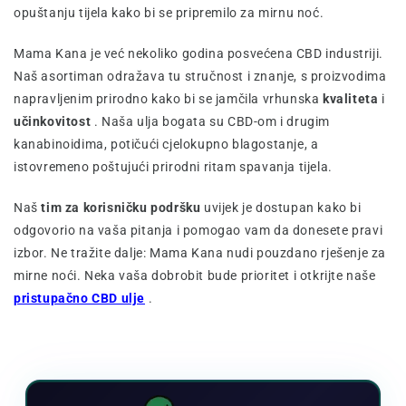
opuštanju tijela kako bi se pripremilo za mirnu noć.
Mama Kana je već nekoliko godina posvećena CBD industriji.
Naš asortiman odražava tu stručnost i znanje, s proizvodima
napravljenim prirodno kako bi se jamčila vrhunska
kvaliteta
i
učinkovitost
. Naša ulja bogata su CBD-om i drugim
kanabinoidima, potičući cjelokupno blagostanje, a
istovremeno poštujući prirodni ritam spavanja tijela.
Naš
tim za korisničku podršku
uvijek je dostupan kako bi
odgovorio na vaša pitanja i pomogao vam da donesete pravi
izbor. Ne tražite dalje: Mama Kana nudi pouzdano rješenje za
mirne noći. Neka vaša dobrobit bude prioritet i otkrijte naše
pristupačno CBD ulje
.