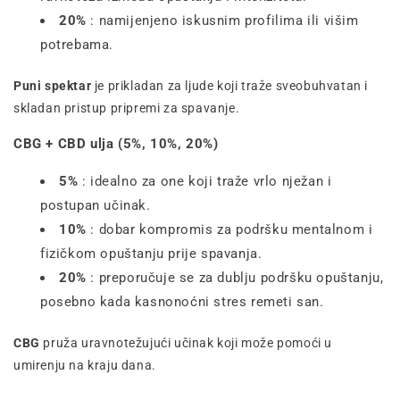
20%
: namijenjeno iskusnim profilima ili višim
potrebama.
Puni spektar
je prikladan za ljude koji traže sveobuhvatan i
skladan pristup pripremi za spavanje.
CBG + CBD ulja (5%, 10%, 20%)
5%
: idealno za one koji traže vrlo nježan i
postupan učinak.
10%
: dobar kompromis za podršku mentalnom i
fizičkom opuštanju prije spavanja.
20%
: preporučuje se za dublju podršku opuštanju,
posebno kada kasnonoćni stres remeti san.
CBG
pruža uravnotežujući učinak koji može pomoći u
umirenju na kraju dana.