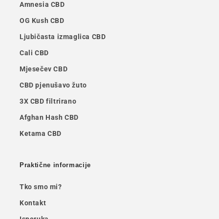
Amnesia CBD
OG Kush CBD
Ljubičasta izmaglica CBD
Cali CBD
Mjesečev CBD
CBD pjenušavo žuto
3X CBD filtrirano
Afghan Hash CBD
Ketama CBD
Praktične informacije
Tko smo mi?
Kontakt