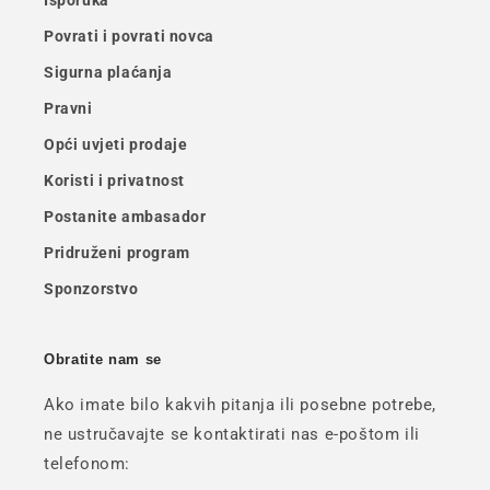
Isporuka
Povrati i povrati novca
Sigurna plaćanja
Pravni
Opći uvjeti prodaje
Koristi i privatnost
Postanite ambasador
Pridruženi program
Sponzorstvo
Obratite nam se
Ako imate bilo kakvih pitanja ili posebne potrebe,
ne ustručavajte se kontaktirati nas e-poštom ili
telefonom: