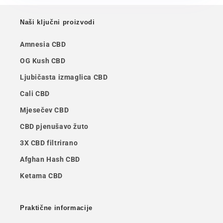
Naši ključni proizvodi
Amnesia CBD
OG Kush CBD
Ljubičasta izmaglica CBD
Cali CBD
Mjesečev CBD
CBD pjenušavo žuto
3X CBD filtrirano
Afghan Hash CBD
Ketama CBD
Praktične informacije