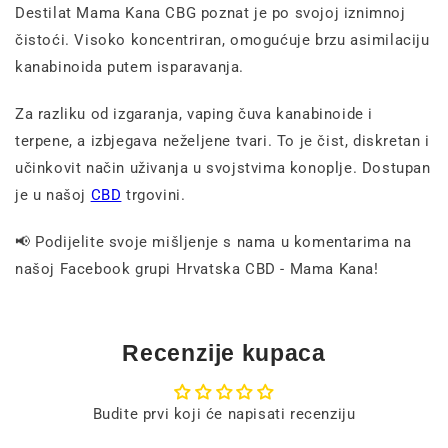
Destilat Mama Kana CBG poznat je po svojoj iznimnoj
čistoći. Visoko koncentriran, omogućuje brzu asimilaciju
kanabinoida putem isparavanja.
Za razliku od izgaranja, vaping čuva kanabinoide i
terpene, a izbjegava neželjene tvari. To je čist, diskretan i
učinkovit način uživanja u svojstvima konoplje. Dostupan
je u našoj
CBD
trgovini.
📢 Podijelite svoje mišljenje s nama u komentarima na
našoj Facebook grupi Hrvatska CBD - Mama Kana!
Recenzije kupaca
Budite prvi koji će napisati recenziju