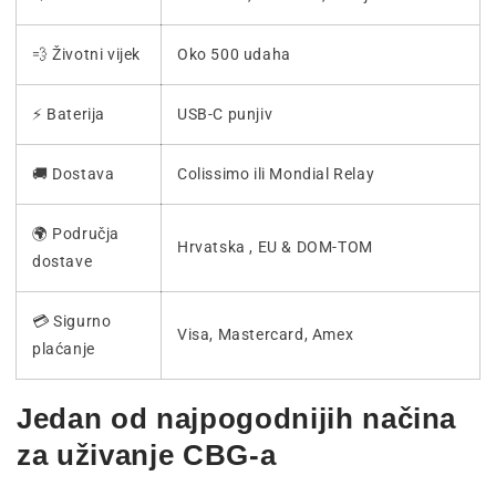
💨 Životni vijek
Oko 500 udaha
⚡ Baterija
USB-C punjiv
🚚 Dostava
Colissimo ili Mondial Relay
🌍 Područja
Hrvatska , EU & DOM-TOM
dostave
💳 Sigurno
Visa, Mastercard, Amex
plaćanje
Jedan od najpogodnijih načina
za uživanje CBG-a