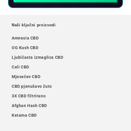
Naši ključni proizvodi
Amnesia CBD
OG Kush CBD
Ljubičasta izmaglica CBD
Cali CBD
Mjesečev CBD
CBD pjenušavo žuto
3X CBD filtrirano
Afghan Hash CBD
Ketama CBD