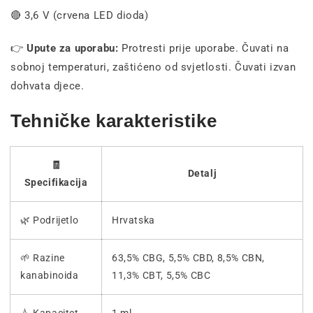
🔴 3,6 V (crvena LED dioda)
👉
Upute za uporabu:
Protresti prije uporabe. Čuvati na
sobnoj temperaturi, zaštićeno od svjetlosti. Čuvati izvan
dohvata djece.
Tehničke karakteristike
🧾
Detalj
Specifikacija
🌿 Podrijetlo
Hrvatska
🌱 Razine
63,5% CBG, 5,5% CBD, 8,5% CBN,
kanabinoida
11,3% CBT, 5,5% CBC