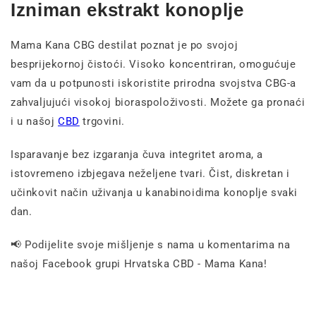
Izniman ekstrakt konoplje
Mama Kana CBG destilat poznat je po svojoj
besprijekornoj čistoći. Visoko koncentriran, omogućuje
vam da u potpunosti iskoristite prirodna svojstva CBG-a
zahvaljujući visokoj bioraspoloživosti. Možete ga pronaći
i u našoj
CBD
trgovini.
Isparavanje bez izgaranja čuva integritet aroma, a
istovremeno izbjegava neželjene tvari. Čist, diskretan i
učinkovit način uživanja u kanabinoidima konoplje svaki
dan.
📢 Podijelite svoje mišljenje s nama u komentarima na
našoj Facebook grupi Hrvatska CBD - Mama Kana!