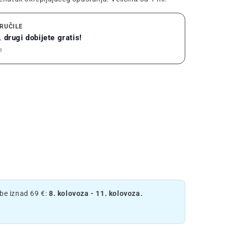
RUČILE
 drugi dobijete gratis!
e
e iznad 69 €:
8. kolovoza - 11. kolovoza.