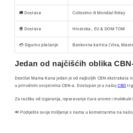
🚚 Dostava
Colissimo ili Mondial Relay
🌍 Dostava
Hrvatska , EU & DOM-TOM
💳 Sigurno plaćanje
Bankovna kartica (Visa, Mast
Jedan od najčišćih oblika CBN
Destilat Mama Kana jedan je od najboljih CBN ekstrakata na t
u prirodnim svojstvima CBN-a. Dostupan je u našoj
CBD
trg
Za razliku od izgaranja, isparavanje čuva arome i molekule 
📢 Podijelite svoje mišljenje s nama u komentarima na na