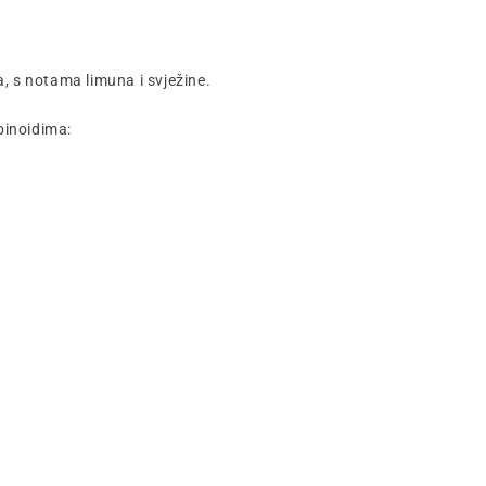
, s notama limuna i svježine.
binoidima: