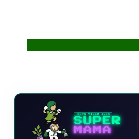
NOVA VIDEO IGRA
SUPER
MAMA