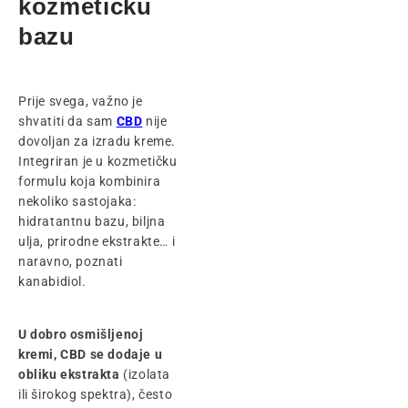
kozmetičku
bazu
Prije svega, važno je
shvatiti da sam
CBD
nije
dovoljan za izradu kreme.
Integriran je u kozmetičku
formulu koja kombinira
nekoliko sastojaka:
hidratantnu bazu, biljna
ulja, prirodne ekstrakte… i
naravno, poznati
kanabidiol.
U dobro osmišljenoj
kremi, CBD se
dodaje u
obliku ekstrakta
(izolata
ili širokog spektra), često