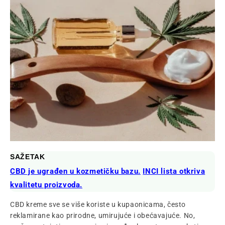
SAŽETAK
CBD je ugrađen u kozmetičku bazu.
INCI lista otkriva
kvalitetu proizvoda.
CBD kreme sve se više koriste u kupaonicama, često
reklamirane kao prirodne, umirujuće i obećavajuće. No,