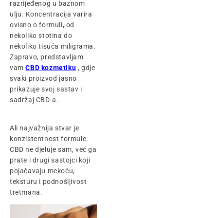
razrijeđenog u baznom
ulju. Koncentracija varira
ovisno o formuli, od
nekoliko stotina do
nekoliko tisuća miligrama.
Zapravo, predstavljam
vam
CBD kozmetiku
, gdje
svaki proizvod jasno
prikazuje svoj sastav i
sadržaj CBD-a.
Ali najvažnija stvar je
konzistentnost formule:
CBD ne djeluje sam, već ga
prate i drugi sastojci koji
pojačavaju mekoću,
teksturu i podnošljivost
tretmana.