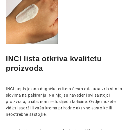
INCI lista otkriva kvalitetu
proizvoda
INCI popis je ona dugačka etiketa često otisnuta vrlo sitnim
slovima na pakiranju. Na njoj su navedeni svi sastojci
proizvoda, u silaznom redoslijedu količine. Ovdje možete
vidjeti sadrži li vaša krema prirodne aktivne sastojke ili
nepotrebne sastojke.