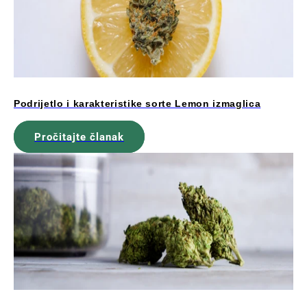
Podrijetlo i karakteristike sorte Lemon izmaglica
Pročitajte članak