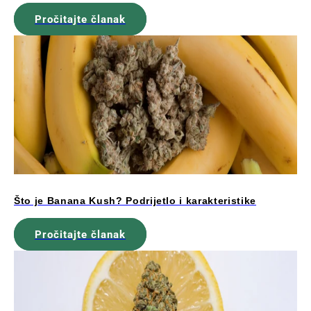
Pročitajte članak
Što je Banana Kush? Podrijetlo i karakteristike
Pročitajte članak