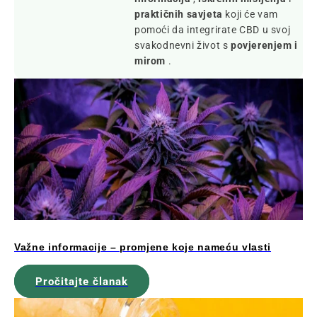
praktičnih savjeta
koji će vam
pomoći da integrirate CBD u svoj
svakodnevni život s
povjerenjem i
mirom
.
Važne informacije – promjene koje nameću vlasti
Pročitajte članak